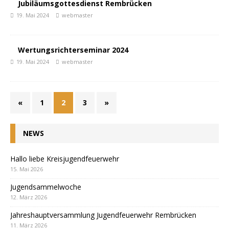
Jubiläumsgottesdienst Rembrücken
19. Mai 2024
webmaster
Wertungsrichterseminar 2024
19. Mai 2024
webmaster
«
1
2
3
»
NEWS
Hallo liebe Kreisjugendfeuerwehr
15. Mai 2026
Jugendsammelwoche
12. März 2026
Jahreshauptversammlung Jugendfeuerwehr Rembrücken
11. März 2026