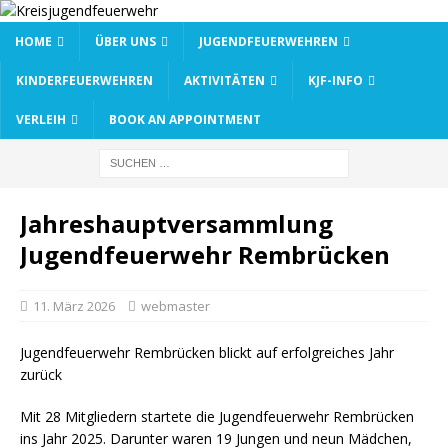
HOME
ÜBER UNS
JUGENDFEUERWEHREN
KINDERFEUERWEHREN
AKTIVITÄTEN
KJF-INFO
VERLEIH
BOOK AN APPOINTMENT
Jahreshauptversammlung
Jugendfeuerwehr Rembrücken
11. März 2026
webmaster
Jugendfeuerwehr Rembrücken blickt auf erfolgreiches Jahr
zurück
Mit 28 Mitgliedern startete die Jugendfeuerwehr Rembrücken
ins Jahr 2025. Darunter waren 19 Jungen und neun Mädchen,