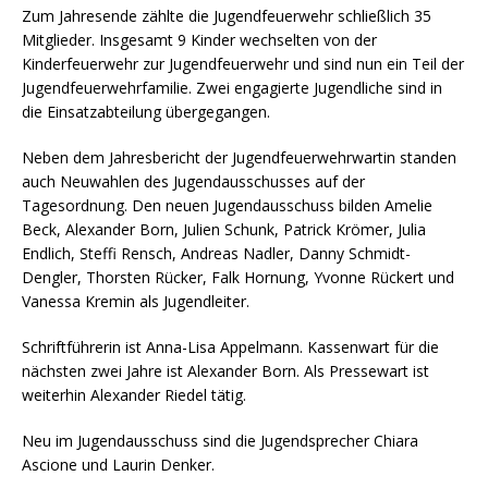
Zum Jahresende zählte die Jugendfeuerwehr schließlich 35
Mitglieder. Insgesamt 9 Kinder wechselten von der
Kinderfeuerwehr zur Jugendfeuerwehr und sind nun ein Teil der
Jugendfeuerwehrfamilie. Zwei engagierte Jugendliche sind in
die Einsatzabteilung übergegangen.
Neben dem Jahresbericht der Jugendfeuerwehrwartin standen
auch Neuwahlen des Jugendausschusses auf der
Tagesordnung. Den neuen Jugendausschuss bilden Amelie
Beck, Alexander Born, Julien Schunk, Patrick Krömer, Julia
Endlich, Steffi Rensch, Andreas Nadler, Danny Schmidt-
Dengler, Thorsten Rücker, Falk Hornung, Yvonne Rückert und
Vanessa Kremin als Jugendleiter.
Schriftführerin ist Anna-Lisa Appelmann. Kassenwart für die
nächsten zwei Jahre ist Alexander Born. Als Pressewart ist
weiterhin Alexander Riedel tätig.
Neu im Jugendausschuss sind die Jugendsprecher Chiara
Ascione und Laurin Denker.