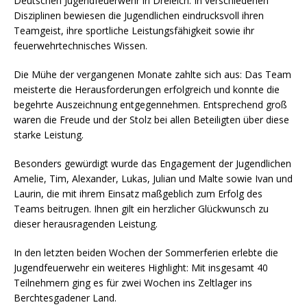
Deutschen Jugendfeuerwehr in Dreieich. In verschiedenen
Disziplinen bewiesen die Jugendlichen eindrucksvoll ihren
Teamgeist, ihre sportliche Leistungsfähigkeit sowie ihr
feuerwehrtechnisches Wissen.
Die Mühe der vergangenen Monate zahlte sich aus: Das Team
meisterte die Herausforderungen erfolgreich und konnte die
begehrte Auszeichnung entgegennehmen. Entsprechend groß
waren die Freude und der Stolz bei allen Beteiligten über diese
starke Leistung.
Besonders gewürdigt wurde das Engagement der Jugendlichen
Amelie, Tim, Alexander, Lukas, Julian und Malte sowie Ivan und
Laurin, die mit ihrem Einsatz maßgeblich zum Erfolg des
Teams beitrugen. Ihnen gilt ein herzlicher Glückwunsch zu
dieser herausragenden Leistung.
In den letzten beiden Wochen der Sommerferien erlebte die
Jugendfeuerwehr ein weiteres Highlight: Mit insgesamt 40
Teilnehmern ging es für zwei Wochen ins Zeltlager ins
Berchtesgadener Land.