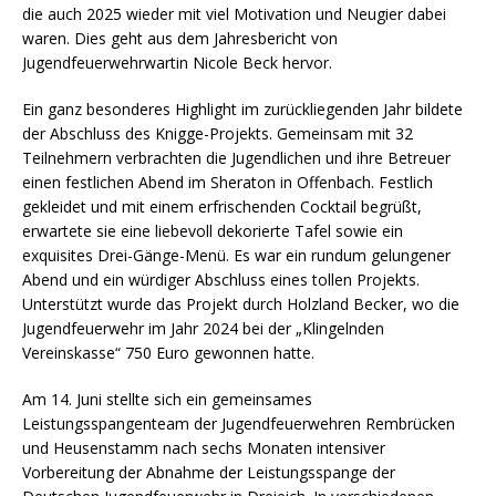
die auch 2025 wieder mit viel Motivation und Neugier dabei
waren. Dies geht aus dem Jahresbericht von
Jugendfeuerwehrwartin Nicole Beck hervor.
Ein ganz besonderes Highlight im zurückliegenden Jahr bildete
der Abschluss des Knigge-Projekts. Gemeinsam mit 32
Teilnehmern verbrachten die Jugendlichen und ihre Betreuer
einen festlichen Abend im Sheraton in Offenbach. Festlich
gekleidet und mit einem erfrischenden Cocktail begrüßt,
erwartete sie eine liebevoll dekorierte Tafel sowie ein
exquisites Drei-Gänge-Menü. Es war ein rundum gelungener
Abend und ein würdiger Abschluss eines tollen Projekts.
Unterstützt wurde das Projekt durch Holzland Becker, wo die
Jugendfeuerwehr im Jahr 2024 bei der „Klingelnden
Vereinskasse“ 750 Euro gewonnen hatte.
Am 14. Juni stellte sich ein gemeinsames
Leistungsspangenteam der Jugendfeuerwehren Rembrücken
und Heusenstamm nach sechs Monaten intensiver
Vorbereitung der Abnahme der Leistungsspange der